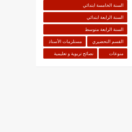
السنة الخامسة ابتدائي
السنة الرابعة ابتدائي
السنة الرابعة متوسط
القسم التحضيري
مستلزمات الأستاذ
منوعات
نصائح تربوية و تعليمية