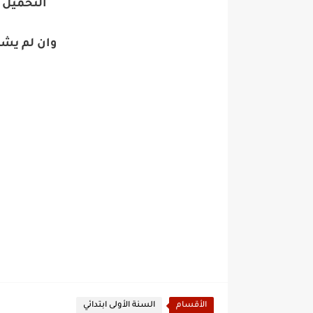
التحميل 
وان لم يش
الأقسام
السنة الأولى ابتدائي