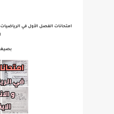
امتحانات الفصل الأول في الرياضيات و 
ا
بصيغة pdf جاهز للق