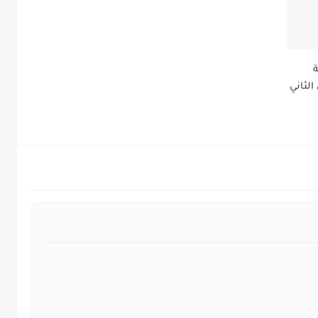
ة
الثاني