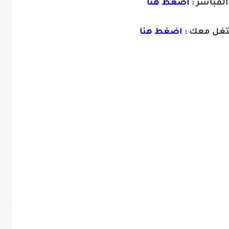
المباشر :
اضغط هنا
تغل معك :
اضغط هنا