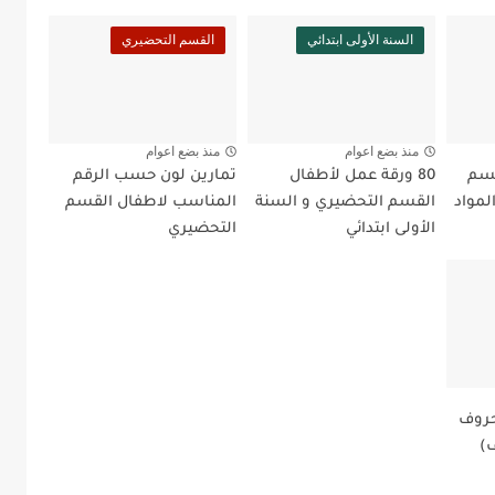
السنة الأولى ابتدائي
القسم التحضيري
منذ بضع اعوام
منذ بضع اعوام
قسم
80 ورقة عمل لأطفال
تمارين لون حسب الرقم
لمواد
القسم التحضيري و السنة
المناسب لاطفال القسم
الأولى ابتدائي
التحضيري
حروف
ف)