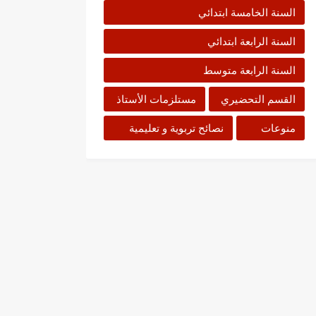
السنة الخامسة ابتدائي
السنة الرابعة ابتدائي
السنة الرابعة متوسط
القسم التحضيري
مستلزمات الأستاذ
منوعات
نصائح تربوية و تعليمية