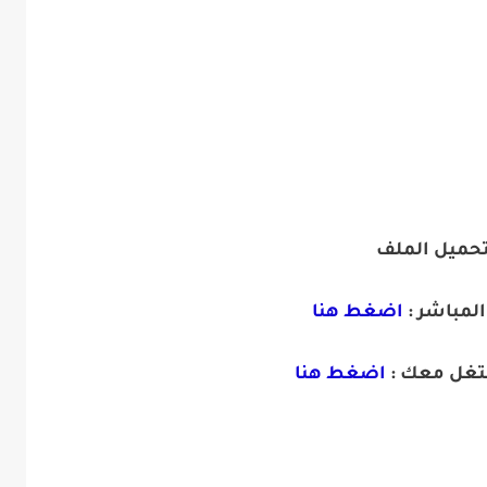
تحميل الملف
المباشر :
اضغط هنا
شتغل معك :
اضغط هنا