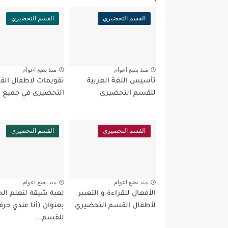
القسم التحضيري
القسم التحضيري
منذ بضع اعوام
منذ بضع اعوام
تأسيس اللغة العربية
تقويمات لاطفال ال
للقسم التحضيري
التحضيري في جميع ا
القسم التحضيري
القسم التحضيري
منذ بضع اعوام
منذ بضع اعوام
الأفعال للقراءة و التعبير
لعبة شيقة لتعلم ال
لأطفال القسم التحضيري
بعنوان (أنا عندي حر
للقسم...