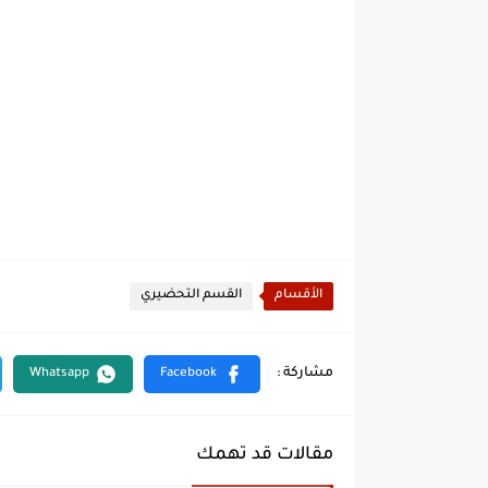
الأقسام
القسم التحضيري
مقالات قد تهمك