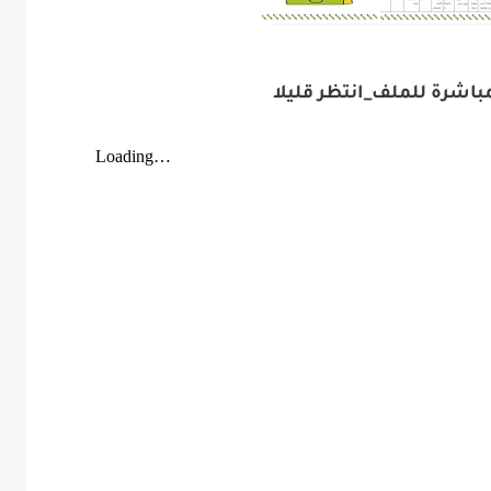
باشرة للملف_انتظر قليلا