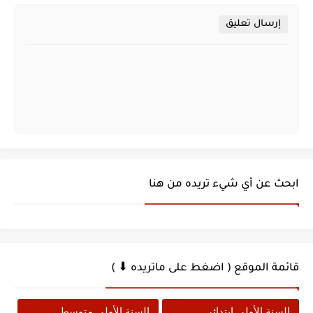
إرسال تعليق
ابحث عن أي شيء تريده من هنا
قائمة الموقع ( اضغط على ماتريده ⬇ )
السنة الأولى ابتدائي
السنة الأولى متوسط