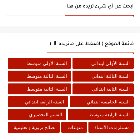
ابحث عن أي شيء تريده من هنا
قائمة الموقع ( اضغط على ماتريده ⬇ )
السنة الأولى ابتدائي
السنة الأولى متوسط
السنة الثالثة ابتدائي
السنة الثالثة متوسط
السنة الثانية ابتدائي
السنة الثانية متوسط
السنة الخامسة ابتدائي
السنة الرابعة ابتدائي
السنة الرابعة متوسط
القسم التحضيري
مستلزمات الأستاذ
منوعات
نصائح تربوية و تعليمية