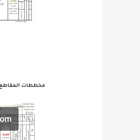
مخططات المقاطع ال