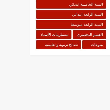
السنة الخامسة ابتدائي
السنة الرابعة ابتدائي
السنة الرابعة متوسط
القسم التحضيري
مستلزمات الأستاذ
منوعات
نصائح تربوية و تعليمية