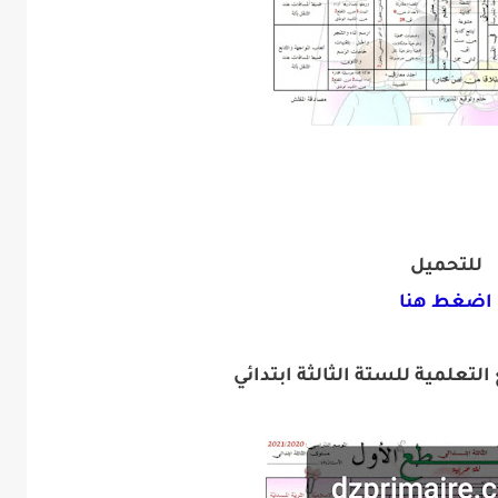
للتحميل
اضغط هنا
تعلمية للستة الثالثة ابتدائي