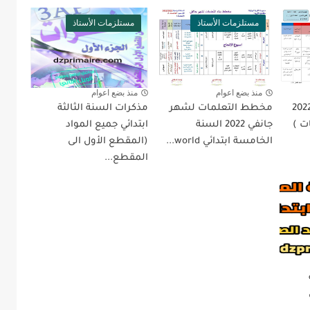
مستلزمات الأستاذ
مستلزمات الأستاذ
منذ بضع اعوام
منذ بضع اعوام
يع الشهر جانفي 2022
مخطط التعلمات لشهر
مذكرات السنة الثالثة
ت )
جانفي 2022 السنة
ابتدائي جميع المواد
الخامسة ابتدائي world...
(المقطع الأول الى
المقطع...