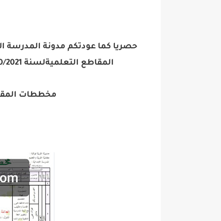
حصريا كما عودتكم مدونة المدرسة الاب
المقاطع التعلمية
لسنة 2020/2021 للسنوات الأولى و الثانية الثالثة ابتدائي
مخططات المقاط