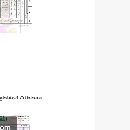
مخططات المقاطع ال