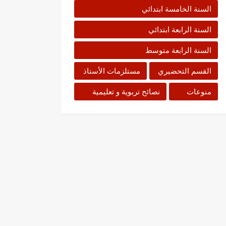
السنة الخامسة ابتدائي
السنة الرابعة ابتدائي
السنة الرابعة متوسط
القسم التحضيري
مستلزمات الأستاذ
منوعات
نصائح تربوية و تعليمية