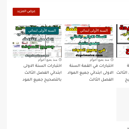
عرض المزيد
السنة الأولى ابتدائي
السنة الأولى ابتدائي
منذ بضع اعوام
منذ بضع اعوام
ة
اختبارات في القمة السنة
اختبارات السنة الاولى
الثالث
الاولى ابتدائي جميع المواد
ابتدائي الفصل الثالث
يح
الفصل الثالث
بالتصحيح جميع المود