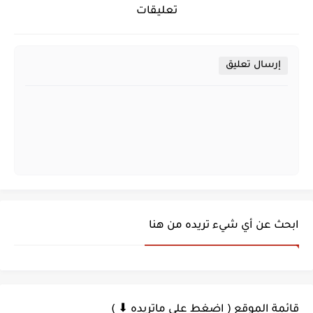
تعليقات
إرسال تعليق
ابحث عن أي شيء تريده من هنا
قائمة الموقع ( اضغط على ماتريده ⬇ )